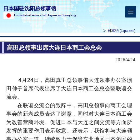
日本国驻沈阳总领事馆
Consulate-General of Japan in Shenyang
日本語
(Japanese)
高田总领事出席大连日本商工会总会
2026/4/24
4月24日，高田真里总领事偕大连领事办公室濵
田伸子首席代表出席了大连日本商工会总会暨联谊交
流会。
在联谊交流会的致辞中，高田总领事向商工会理
事会的新老成员表达了谢意，同时对大连日本商工会
为改善营商环境、促进日本与大连之间交流等方面所
发挥的重要作用表示敬意。还表示，我馆将与大连领
事办公室一道，继续致力于保障东北地区日本侨民的