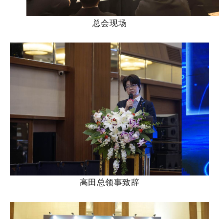
总会现场
高田总领事致辞