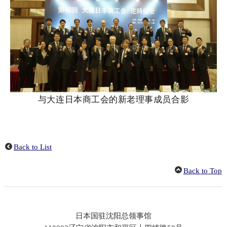
与大连日本商工会的新老理事成员合影
Back to List
Back to Top
日本国驻沈阳总领事馆