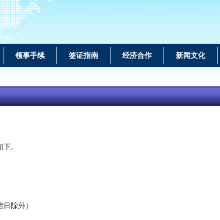
领事手续
签证指南
经济合作
新闻文化
如下。
休馆日除外）