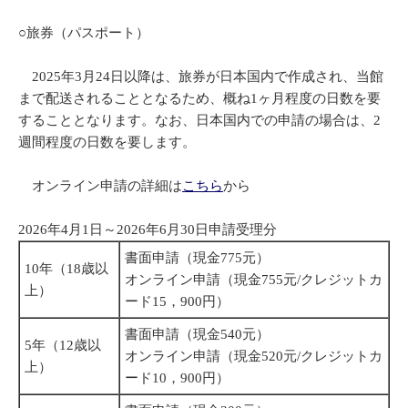
○旅券（パスポート）
2025年3月24日以降は、旅券が日本国内で作成され、当館
まで配送されることとなるため、概ね1ヶ月程度の日数を要
することとなります。なお、日本国内での申請の場合は、2
週間程度の日数を要します。
オンライン申請の詳細は
こちら
から
2026年4月1日～2026年6月30日申請受理分
書面申請（現金775元）
10年（18歳以
オンライン申請（現金755元/クレジットカ
上）
ード15，900円）
書面申請（現金540元）
5年（12歳以
オンライン申請（現金520元/クレジットカ
上）
ード10，900円）