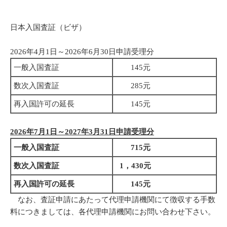
日本入国査証（ビザ）
2026年4月1日～2026年6月30日申請受理分
一般入国査証
145元
数次入国査証
285元
再入国許可の延長
145元
2026年7月1日～2027年3月31日申請受理分
一般入国査証
715元
数次入国査証
1，430元
再入国許可の延長
145元
なお、査証申請にあたって代理申請機関にて徴収する手数
料につきましては、各代理申請機関にお問い合わせ下さい。