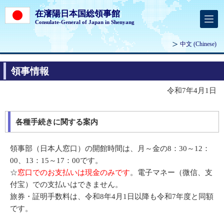
在瀋陽日本国総領事館
Consulate-General of Japan in Shenyang
中文
(Chinese)
領事情報
令和7年4月1日
各種手続きに関する案内
領事部（日本人窓口）の開館時間は、月～金の8：30～12：
00、13：15～17：00です。
☆
窓口でのお支払いは現金のみです
。電子マネー（微信、支
付宝）での支払いはできません。
旅券・証明手数料は、令和8年4月1日以降も令和7年度と同額
です。