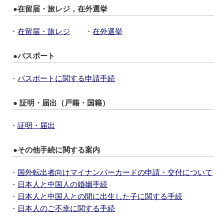
●在留届・旅レジ，在外選挙
・
在留届・旅レジ
・
在外選挙
●パスポート
・
パスポートに関する申請手続
● 証明・届出（戸籍・国籍）
・
証明・届出
●その他手続に関する案内
・
国外転出者向けマイナンバーカードの申請・交付について
・
日本人と中国人の婚姻手続
・
日本人と中国人との間に出生した子に関する手続
・
日本人のご不幸に関する手続