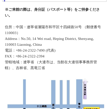
※ご来館の際は、身分証（パスポート等）をご持参くださ
い。
住所：中国・遼寧省瀋陽市和平区十四緯路50号 （郵便番号
110003）
Address：No.50, 14 Wei road, Heping District, Shenyang,
110003 Liaoning, China
電話：+86-24-2322-7490 (代表)
FAX：+86-24-2322-2394
管轄地域：遼寧省 （大連市は、当館在大連領事事務所管
轄）、吉林省、黒竜江省