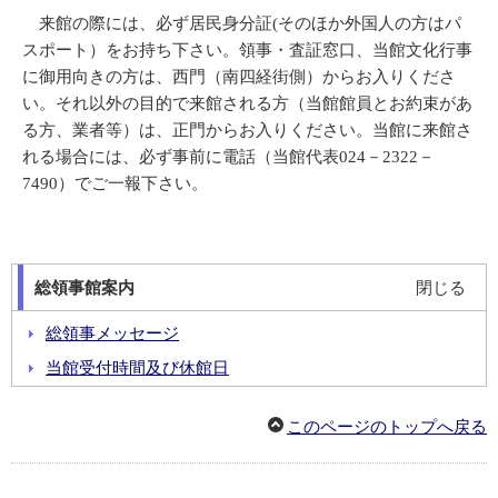
来館の際には、必ず居民身分証(そのほか外国人の方はパ
スポート）をお持ち下さい。領事・査証窓口、当館文化行事
に御用向きの方は、西門（南四経街側）からお入りくださ
い。それ以外の目的で来館される方（当館館員とお約束があ
る方、業者等）は、正門からお入りください。当館に来館さ
れる場合には、必ず事前に電話（当館代表024－2322－
7490）でご一報下さい。
総領事館案内
閉じる
総領事メッセージ
当館受付時間及び休館日
このページのトップへ戻る