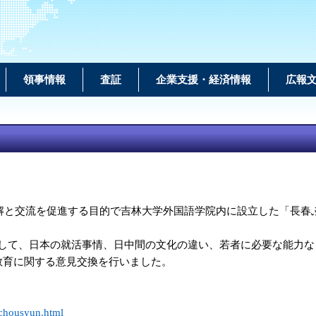
領事情報
査証
企業支援・経済情報
広報
理解と交流を促進する目的で吉林大学外国語学院内に設立した「長春
て、日本の就活事情、日中間の文化の違い、若者に必要な能力な
育に関する意見交換を行いました。
i/chousyun.html