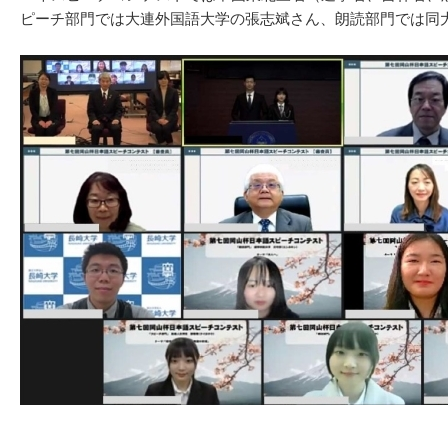
ピーチ部門では大連外国語大学の張志斌さん、朗読部門では同