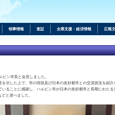
領事情報
査証
企業支援・経済情報
広報
ルビン市長と会見しました。
を示した上で、市の現状及び日本の友好都市との交流状況を紹介
いることに感謝し、ハルビン市が日本の友好都市と長期にわたる
などと述べました。