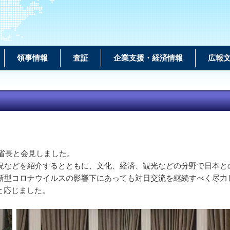
領事情報
査証
企業支援・経済情報
広報
省長と会見しました。
などを紹介するとともに、文化、経済、観光などの分野で日本と
型コロナウイルスの影響下にあっても対日交流を継続すべく尽力し
と応じました。