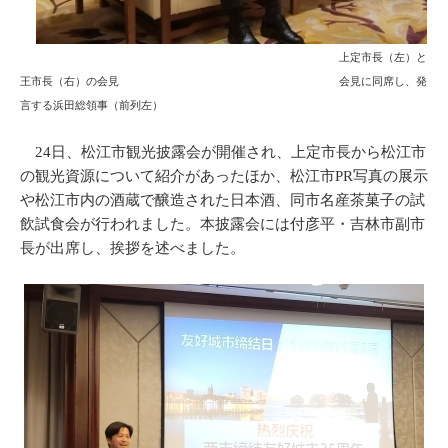
上定市長（左）と
王市長（右）の会見 会見に同席し、発
言する浜田総領事（前列左）
24日、松江市観光披露会が開催され、上定市長から松江市
の観光資源について紹介があったほか、松江市PR写真の展示
や松江市内の酒蔵で醸造された日本酒、同市名産茶菓子の試
飲試食会が行われました。本披露会には付彦平・吉林市副市
長が出席し、挨拶を述べました。