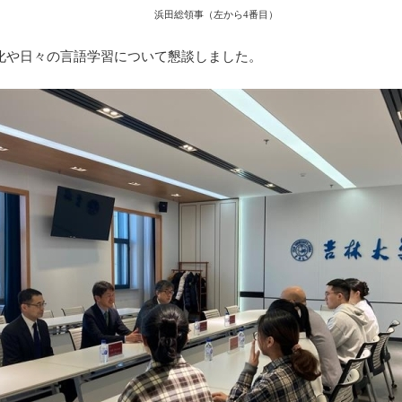
浜田総領事（左から4番目）
化や日々の言語学習について懇談しました。