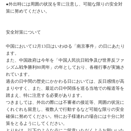
●外出時には周囲の状況を常に注意し、可能な限りの安全対
策に努めてください。
安全対策について
中国において12月13日はいわゆる「南京事件」の日にあたり
ます。
また、中国政府は今年を「中国人民抗日戦争及び世界反ファ
シズム戦争勝利80周年」の年としており、各種行事が実施さ
れています。
過去の日中間の歴史にかかわる日においては、反日感情が高
まりやすく、また、最近の日中関係を巡る当地での報道等を
踏まえ、特に注意する必要があります。
つきましては、外出の際には不審者の接近等、周囲の状況に
くれぐれも留意し、複数人で行動するなど可能な限りの安全
確保に努めてください。特にお子様連れの場合には十分に対
策をとるようにしてください。
とりわけ、以下のような点にご留意いただくようお願いいた