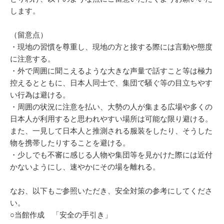
します。
（留意点）
・現地の習慣を尊重し、現地の方と接する際には言動や態度
に注意する。
・外で周囲に聞こえるような大きな声量で話すこと等は極力
控えるとともに、日本人同士で、集団で騒ぐ等の目立ちやす
い行為は避ける。
・周囲の状況に注意を払い、大勢の人が集まる広場や多くの
日本人が利用すると思われやすい場所は可能な限り避ける。
また、一見して日本人と推測される服装をしたり、そうした
物を携帯したりすることを避ける。
・少しでも不審に感じる人物や集団等を見かけた際には近付
かないようにし、速やかにその場を離れる。
なお、以下もご参照いただき、安全対策の参考にしてくださ
い。
○当館作成 「安全の手引き」