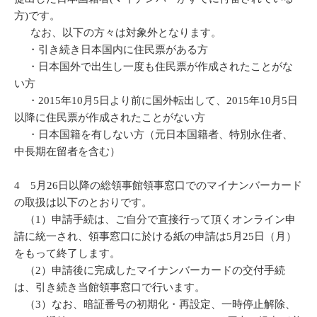
方)です。
なお、以下の方々は対象外となります。
・引き続き日本国内に住民票がある方
・日本国外で出生し一度も住民票が作成されたことがな
い方
・2015年10月5日より前に国外転出して、2015年10月5日
以降に住民票が作成されたことがない方
・日本国籍を有しない方（元日本国籍者、特別永住者、
中長期在留者を含む）
4 5月26日以降の総領事館領事窓口でのマイナンバーカード
の取扱は以下のとおりです。
（1）申請手続は、ご自分で直接行って頂くオンライン申
請に統一され、領事窓口に於ける紙の申請は5月25日（月）
をもって終了します。
（2）申請後に完成したマイナンバーカードの交付手続
は、引き続き当館領事窓口で行います。
（3）なお、暗証番号の初期化・再設定、一時停止解除、