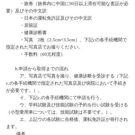
・旅券（旅券内に中国に90日以上滞在可能な査証が必
要）及びその中文訳
・日本の運転免許証及びその中文訳
・居留証
・健康診断書
・写真 2枚（2.5cm×3.5cm）、下記cの各手続機関で
指定された写真店でお撮りください。
・手数料（60元程度）
b.申請から取得までの流れ
ア、写真店で写真を撮り、健康診断を受診する（下記
c.の各手続機関で指定された写真店及び病院において手続き
が必要です。）。
イ、下記c.の各手続機関にて申請を行う。
ウ、学科試験及び技能試験の予約を行い試験を受ける
（小型乗用車については、技能試験は不要です。）。
エ、上記ウの各試験に合格後、運転免許証が発行され
ます。
備考