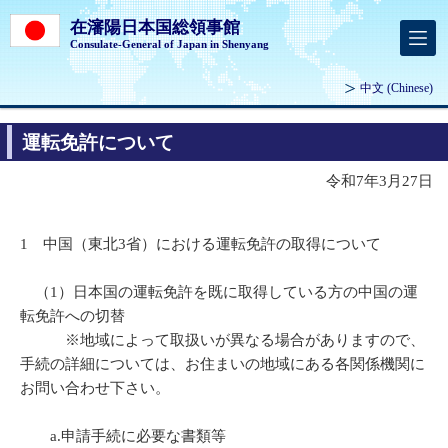
在瀋陽日本国総領事館
Consulate-General of Japan in Shenyang
中文
(Chinese)
運転免許について
令和7年3月27日
1 中国（東北3省）における運転免許の取得について
（1）日本国の運転免許を既に取得している方の中国の運
転免許への切替
※地域によって取扱いが異なる場合がありますので、
手続の詳細については、お住まいの地域にある各関係機関に
お問い合わせ下さい。
a.申請手続に必要な書類等