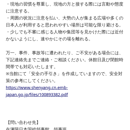
・現地の習慣を尊重し、現地の方と接する際には言動や態度
に注意する。
・周囲の状況に注意を払い、大勢の人が集まる広場や多くの
日本人が利用すると思われやすい場所は可能な限り避ける。
・少しでも不審に感じる人物や集団等を見かけた際には近付
かないようにし、速やかにその場を離れる。
万一、事件、事故等に遭われたり、ご不安がある場合には、
下記連絡先までご連絡・ご相談ください。休館日及び閉館時
間帯でも対応いたします。
※当館にて「安全の手引き」を作成していますので、安全対
策の参考にしてください。
https://www.shenyang.cn.emb-
japan.go.jp/files/100893382.pdf
【問い合わせ先】
在瀋陽日本国総領事館 領事班