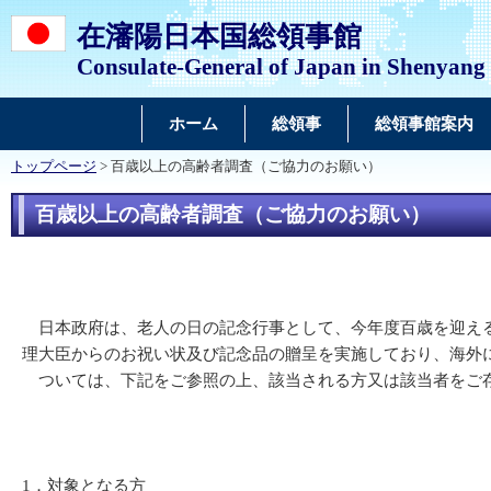
在瀋陽日本国総領事館
Consulate-General of Japan in Shenyang
ホーム
総領事
総領事館案内
トップページ
> 百歳以上の高齢者調査（ご協力のお願い）
百歳以上の高齢者調査（ご協力のお願い）
日本政府は、老人の日の記念行事として、今年度百歳を迎える
理大臣からのお祝い状及び記念品の贈呈を実施しており、海外
ついては、下記をご参照の上、該当される方又は該当者をご存
1．対象となる方