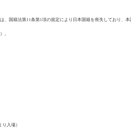
は、国籍法第11条第1項の規定により日本国籍を喪失しており、
。）。
より入場）