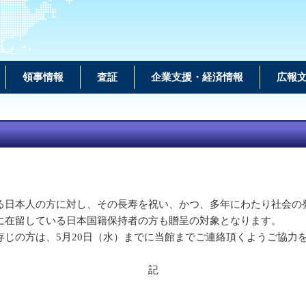
領事情報
査証
企業支援・経済情報
広報
日本人の方に対し、その長寿を祝い、かつ、多年にわたり社会の
に在留している日本国籍保持者の方も贈呈の対象となります。
じの方は、5月20日（水）までに当館までご連絡頂くようご協力
記